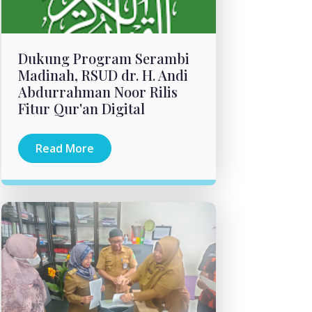
Dukung Program Serambi
Madinah, RSUD dr. H. Andi
Abdurrahman Noor Rilis
Fitur Qur'an Digital
Read More