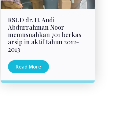
RSUD dr. H. Andi
Abdurrahman Noor
memusnahkan 701 berkas
arsip in aktif tahun 2012-
2013
Read More