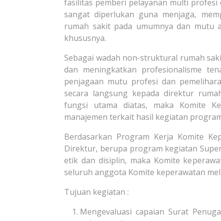
fasilitas pemberi pelayanan multi profesi 
sangat diperlukan guna menjaga, mem
rumah sakit pada umumnya dan mutu a
khususnya.
Sebagai wadah non-struktural rumah sa
dan meningkatkan profesionalisme ten
penjagaan mutu profesi dan pemelihara
secara langsung kepada direktur rumah
fungsi utama diatas, maka Komite Ke
manajemen terkait hasil kegiatan progra
Berdasarkan Program Kerja Komite Kep
Direktur, berupa program kegiatan Super
etik dan disiplin, maka Komite keperaw
seluruh anggota Komite keperawatan mela
Tujuan kegiatan :
Mengevaluasi capaian Surat Penugas