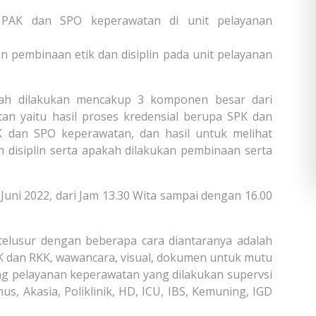
 PAK dan SPO keperawatan di unit pelayanan
 pembinaan etik dan disiplin pada unit pelayanan
lah dilakukan mencakup 3 komponen besar dari
an yaitu hasil proses kredensial berupa SPK dan
 dan SPO keperawatan, dan hasil untuk melihat
n disiplin serta apakah dilakukan pembinaan serta
 Juni 2022, dari Jam 13.30 Wita sampai dengan 16.00
elusur dengan beberapa cara diantaranya adalah
K dan RKK, wawancara, visual, dokumen untuk mutu
uang pelayanan keperawatan yang dilakukan supervsi
us, Akasia, Poliklinik, HD, ICU, IBS, Kemuning, IGD