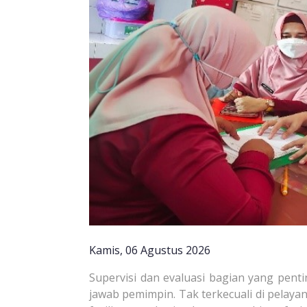
Kamis, 06 Agustus 2026
Supervisi dan evaluasi bagian yang pen
jawab pemimpin. Tak terkecuali di pelay