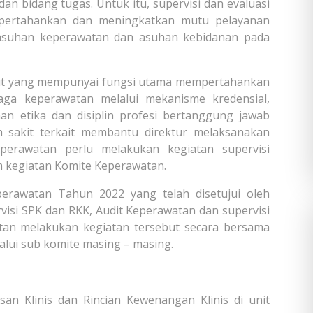
dan bidang tugas. Untuk itu, supervisi dan evaluasi
pertahankan dan meningkatkan mutu pelayanan
suhan keperawatan dan asuhan kebidanan pada
kit yang mempunyai fungsi utama mempertahankan
aga keperawatan melalui mekanisme kredensial,
an etika dan disiplin profesi bertanggung jawab
 sakit terkait membantu direktur melaksanakan
perawatan perlu melakukan kegiatan supervisi
m kegiatan Komite Keperawatan.
erawatan Tahun 2022 yang telah disetujui oleh
visi SPK dan RKK, Audit Keperawatan dan supervisi
atan melakukan kegiatan tersebut secara bersama
lui sub komite masing – masing.
an Klinis dan Rincian Kewenangan Klinis di unit