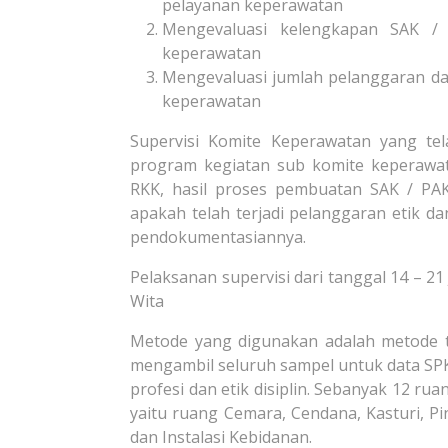
pelayanan keperawatan
Mengevaluasi kelengkapan SAK /
keperawatan
Mengevaluasi jumlah pelanggaran dan
keperawatan
Supervisi Komite Keperawatan yang te
program kegiatan sub komite keperawat
RKK, hasil proses pembuatan SAK / PAK
apakah telah terjadi pelanggaran etik da
pendokumentasiannya.
Pelaksanan supervisi dari tanggal 14 – 21
Wita
Metode yang digunakan adalah metode t
mengambil seluruh sampel untuk data SP
profesi dan etik disiplin. Sebanyak 12 r
yaitu ruang Cemara, Cendana, Kasturi, Pin
dan Instalasi Kebidanan.