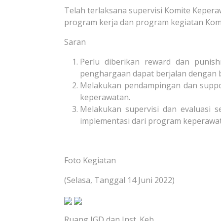
Telah terlaksana supervisi Komite Keper
program kerja dan program kegiatan Kom
Saran
Perlu diberikan reward dan puni
penghargaan dapat berjalan dengan b
Melakukan pendampingan dan suppor
keperawatan.
Melakukan supervisi dan evaluasi s
implementasi dari program keperawa
Foto Kegiatan
(Selasa, Tanggal 14 Juni 2022)
Ruang IGD dan Inst. Keb