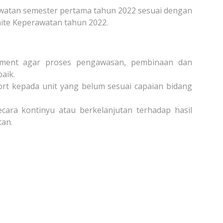
awatan semester pertama tahun 2022 sesuai dengan
ite Keperawatan tahun 2022.
shment agar proses pengawasan, pembinaan dan
aik.
t kepada unit yang belum sesuai capaian bidang
ecara kontinyu atau berkelanjutan terhadap hasil
tan.