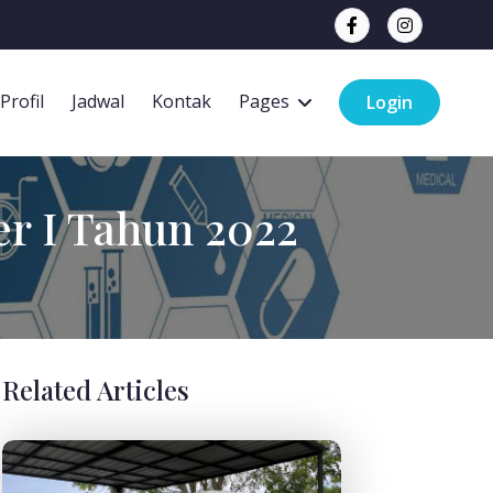
Profil
Jadwal
Kontak
Pages
Login
r I Tahun 2022
Related Articles