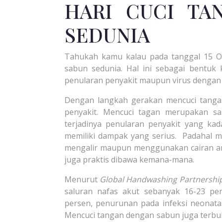
HARI CUCI TA
SEDUNIA
Tahukah kamu kalau pada tanggal 15 Ok
sabun sedunia. Hal ini sebagai bentuk
penularan penyakit maupun virus dengan 
Dengan langkah gerakan mencuci tang
penyakit. Mencuci tagan merupakan s
terjadinya penularan penyakit yang ka
memiliki dampak yang serius.
Padahal m
mengalir maupun menggunakan cairan an
juga praktis dibawa kemana-mana.
Menurut
Global Handwashing Partnershi
saluran nafas akut sebanyak 16-23 pe
persen, penurunan pada infeksi neonatal
Mencuci tangan dengan sabun juga terbukt