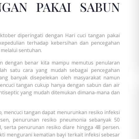
NGAN PAKAI SABUN
tober diperingati dengan Hari cuci tangan pakai
 kepedulian terhadap kebersihan dan pencegahan
melalui sentuhan.
an dengan benar kita mampu memutus penularan
alah satu cara yang mudah sebagai pencegahan
dang banyak disepelekan oleh masyarakat namun
encuci tangan cukup hanya dengan sabun dan air
tiseptic yang mudah ditemukan dimana-mana dan
p
, mencuci tangan dapat menurunkan resiko infeksi
rsen, penurunan resiko pneumonia sebanyak 50
, serta penurunan resiko diare hingga 48 persen.
i mengurani kematian bayi terkait infeksi sebesar