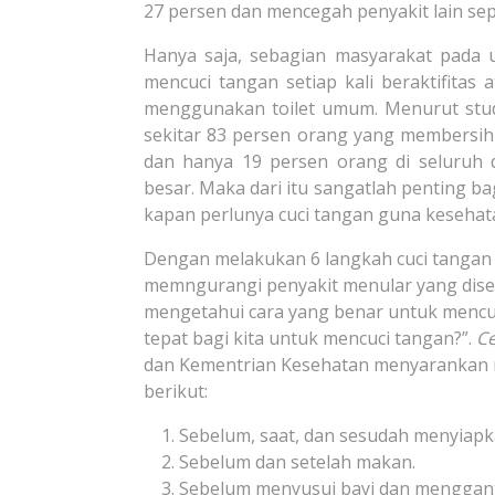
27 persen dan mencegah penyakit lain sep
Hanya saja, sebagian masyarakat pada
mencuci tangan setiap kali beraktifitas
menggunakan toilet umum. Menurut stu
sekitar 83 persen orang yang membersi
dan hanya 19 persen orang di seluruh 
besar. Maka dari itu sangatlah penting ba
kapan perlunya cuci tangan guna kesehatan
Dengan melakukan 6 langkah cuci tangan 
memngurangi penyakit menular yang diseb
mengetahui cara yang benar untuk mencu
tepat bagi kita untuk mencuci tangan?”.
Ce
dan Kementrian Kesehatan menyarankan 
berikut:
Sebelum, saat, dan sesudah menyiap
Sebelum dan setelah makan.
Sebelum menyusui bayi dan menggant