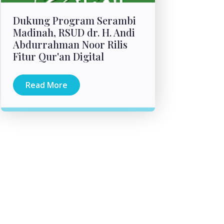
Dukung Program Serambi
Madinah, RSUD dr. H. Andi
Abdurrahman Noor Rilis
Fitur Qur'an Digital
Read More