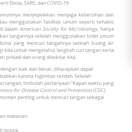
erti Ebola, SARS, dan COVID-19.
 umumnya menyepelekan menjaga kebersihan dan
 atau menggunakan fasilitas umum seperti sehabis
di dalam
American Society for Microbiology,
hanya
hkan tangannya setelah menggunakan toilet umum
dunia yang mencuci tangannya setelah buang air
gi kita untuk mengetahui langkah cuci tangan serta
 pribadi dan orang disekitar kita.
dengan baik dan benar, diharapkan dapat
abkan karena higentias rendah. Setelah
ci tangan, timbulah pertanyaan “Kapan waktu yang
nters for Disease Control and Prevention
(CDC)
momen penting untuk mencuci tangan sebagai
kan makanan.
i popok.