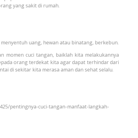
ang yang sakit di rumah.
k, menyentuh uang, hewan atau binatang, berkebun.
an momen cuci tangan, baiklah kita melakukannya
pada orang terdekat kita agar dapat terhindar dari
tai di sekitar kita merasa aman dan sehat selalu.
/2425/pentingnya-cuci-tangan-manfaat-langkah-