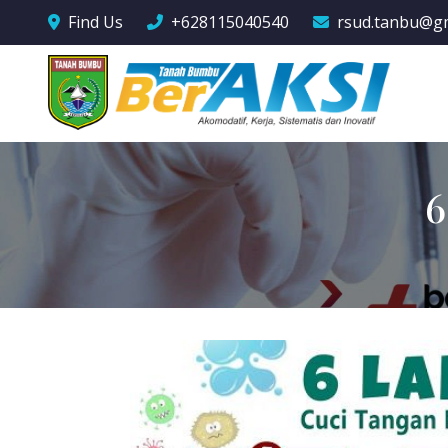
Find Us
+628115040540
rsud.tanbu@g