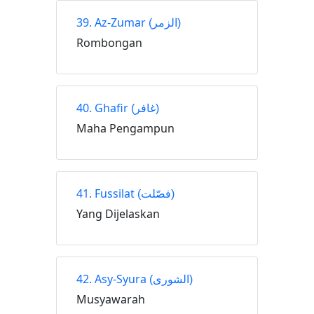
39. Az-Zumar
(الزمر)
Rombongan
40. Ghafir
(غافر)
Maha Pengampun
41. Fussilat
(فصّلت)
Yang Dijelaskan
42. Asy-Syura
(الشورى)
Musyawarah