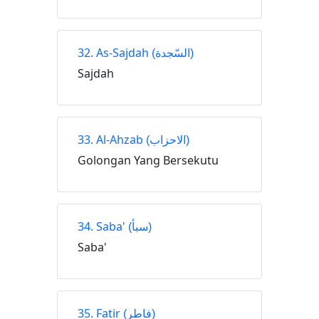
32. As-Sajdah
(السّجدة)
Sajdah
33. Al-Ahzab
(الاحزاب)
Golongan Yang Bersekutu
34. Saba'
(سبأ)
Saba'
35. Fatir
(فاطر)