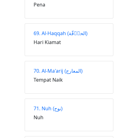
Pena
69. Al-Haqqah
(الحاۤقّة)
Hari Kiamat
70. Al-Ma'arij
(المعارج)
Tempat Naik
71. Nuh
(نوح)
Nuh