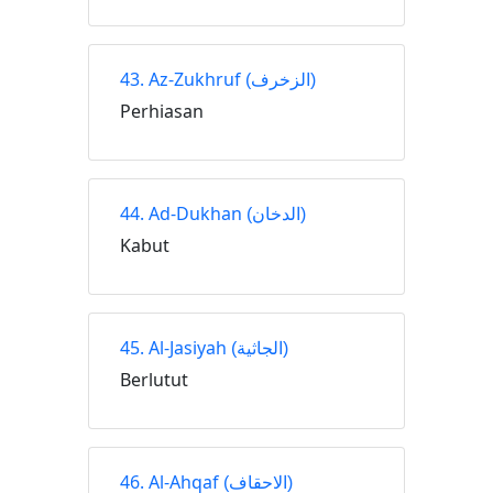
43. Az-Zukhruf
(الزخرف)
Perhiasan
44. Ad-Dukhan
(الدخان)
Kabut
45. Al-Jasiyah
(الجاثية)
Berlutut
46. Al-Ahqaf
(الاحقاف)