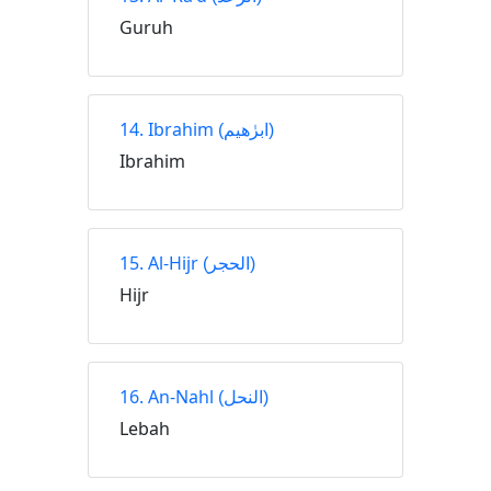
Guruh
14. Ibrahim
(ابرٰهيم)
Ibrahim
15. Al-Hijr
(الحجر)
Hijr
16. An-Nahl
(النحل)
Lebah