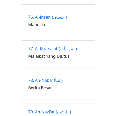
76. Al-Insan
(الانسان)
Manusia
77. Al-Mursalat
(المرسلٰت)
Malaikat Yang Diutus
78. An-Naba'
(النبأ)
Berita Besar
79. An-Nazi'at
(النّٰزعٰت)