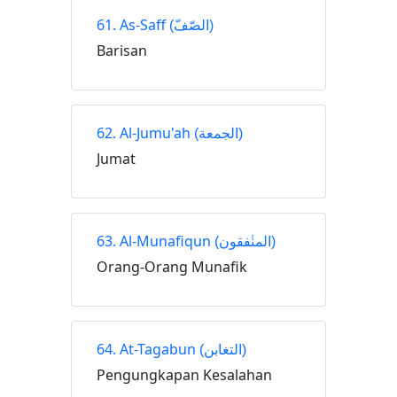
61. As-Saff
(الصّفّ)
Barisan
62. Al-Jumu'ah
(الجمعة)
Jumat
63. Al-Munafiqun
(المنٰفقون)
Orang-Orang Munafik
64. At-Tagabun
(التغابن)
Pengungkapan Kesalahan