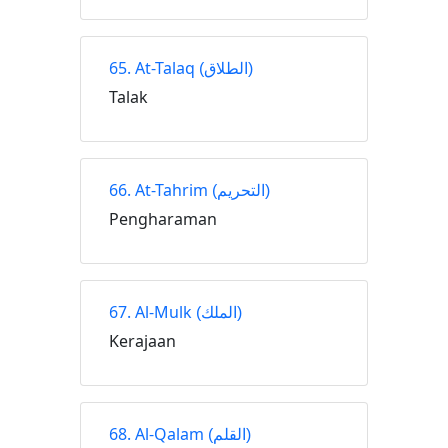
65. At-Talaq
(الطلاق)
Talak
66. At-Tahrim
(التحريم)
Pengharaman
67. Al-Mulk
(الملك)
Kerajaan
68. Al-Qalam
(القلم)