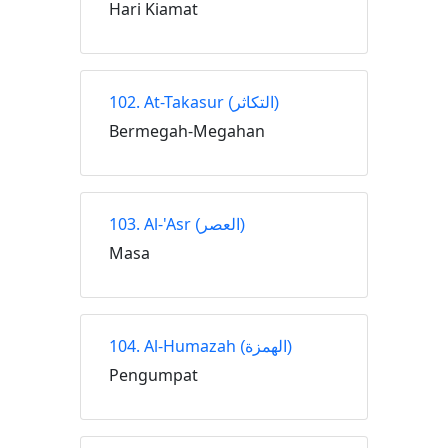
Hari Kiamat
102. At-Takasur
(التكاثر)
Bermegah-Megahan
103. Al-'Asr
(العصر)
Masa
104. Al-Humazah
(الهمزة)
Pengumpat