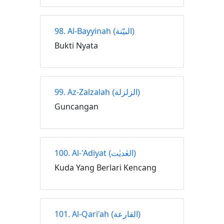
98. Al-Bayyinah
(البيّنة)
Bukti Nyata
99. Az-Zalzalah
(الزلزلة)
Guncangan
100. Al-'Adiyat
(العٰديٰت)
Kuda Yang Berlari Kencang
101. Al-Qari'ah
(القارعة)