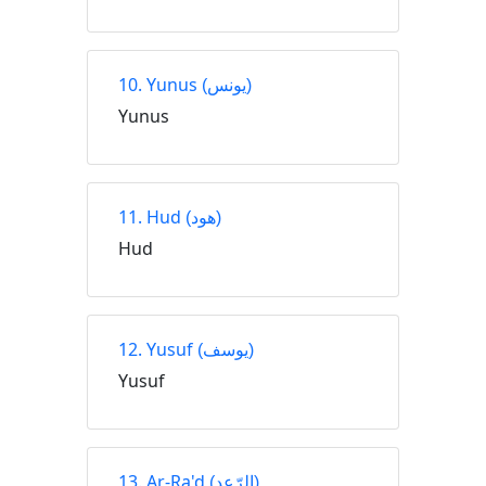
10. Yunus
(يونس)
Yunus
11. Hud
(هود)
Hud
12. Yusuf
(يوسف)
Yusuf
13. Ar-Ra'd
(الرّعد)