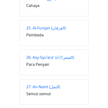
Cahaya
25. Al-Furqan
(الفرقان)
Pembeda
26. Asy-Syu'ara'
(الشعراۤء)
Para Penyair
27. An-Naml
(النمل)
Semut-semut