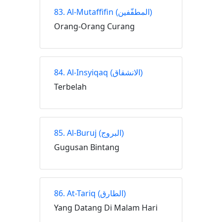
83. Al-Mutaffifin
(المطفّفين)
Orang-Orang Curang
84. Al-Insyiqaq
(الانشقاق)
Terbelah
85. Al-Buruj
(البروج)
Gugusan Bintang
86. At-Tariq
(الطارق)
Yang Datang Di Malam Hari