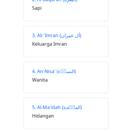
Sapi
3. Ali 'Imran
(اٰل عمران)
Keluarga Imran
4. An-Nisa'
(النساۤء)
Wanita
5. Al-Ma'idah
(الماۤئدة)
Hidangan