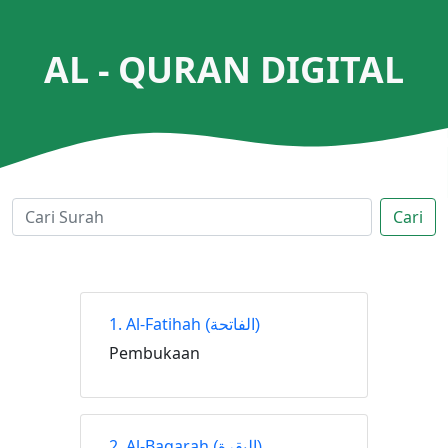
AL - QURAN DIGITAL
1. Al-Fatihah
(الفاتحة)
Pembukaan
2. Al-Baqarah
(البقرة)