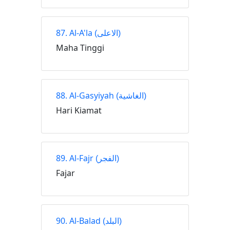
87. Al-A'la
(الاعلى)
Maha Tinggi
88. Al-Gasyiyah
(الغاشية)
Hari Kiamat
89. Al-Fajr
(الفجر)
Fajar
90. Al-Balad
(البلد)