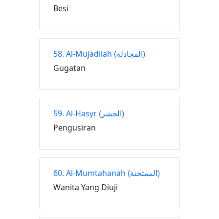
Besi
58. Al-Mujadilah
(المجادلة)
Gugatan
59. Al-Hasyr
(الحشر)
Pengusiran
60. Al-Mumtahanah
(الممتحنة)
Wanita Yang Diuji