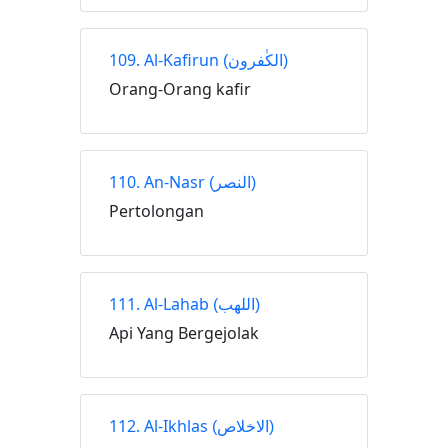
109. Al-Kafirun
(الكٰفرون)
Orang-Orang kafir
110. An-Nasr
(النصر)
Pertolongan
111. Al-Lahab
(اللهب)
Api Yang Bergejolak
112. Al-Ikhlas
(الاخلاص)