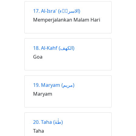
17. Al-Isra'
(الاسراۤء)
Memperjalankan Malam Hari
18. Al-Kahf
(الكهف)
Goa
19. Maryam
(مريم)
Maryam
20. Taha
(طٰهٰ)
Taha