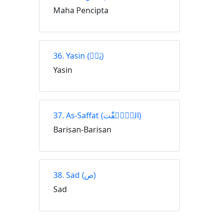
Maha Pencipta
36. Yasin
(يٰسۤ)
Yasin
37. As-Saffat
(الصّٰۤفّٰت)
Barisan-Barisan
38. Sad
(ص)
Sad