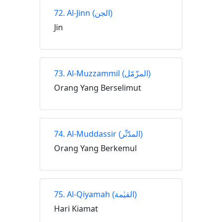
72. Al-Jinn
(الجن)
Jin
73. Al-Muzzammil
(المزّمّل)
Orang Yang Berselimut
74. Al-Muddassir
(المدّثّر)
Orang Yang Berkemul
75. Al-Qiyamah
(القيٰمة)
Hari Kiamat