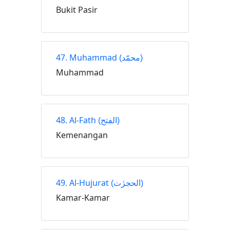
Bukit Pasir
47. Muhammad
(محمّد)
Muhammad
48. Al-Fath
(الفتح)
Kemenangan
49. Al-Hujurat
(الحجرٰت)
Kamar-Kamar