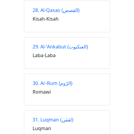
28. Al-Qasas
(القصص)
Kisah-Kisah
29. Al-'Ankabut
(العنكبوت)
Laba-Laba
30. Ar-Rum
(الرّوم)
Romawi
31. Luqman
(لقمٰن)
Luqman