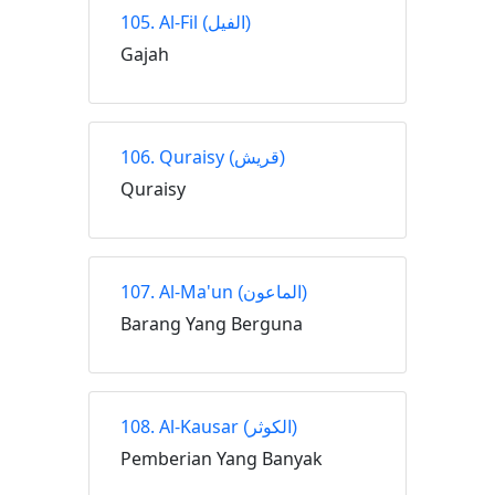
105. Al-Fil
(الفيل)
Gajah
106. Quraisy
(قريش)
Quraisy
107. Al-Ma'un
(الماعون)
Barang Yang Berguna
108. Al-Kausar
(الكوثر)
Pemberian Yang Banyak