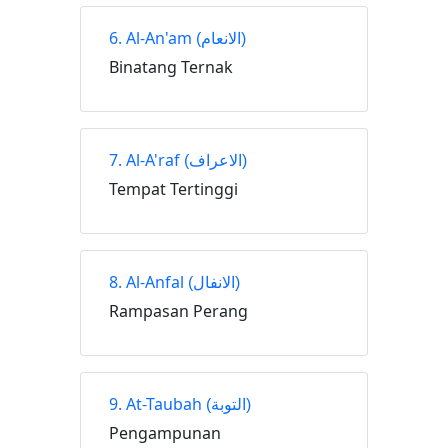
6. Al-An'am
(الانعام)
Binatang Ternak
7. Al-A'raf
(الاعراف)
Tempat Tertinggi
8. Al-Anfal
(الانفال)
Rampasan Perang
9. At-Taubah
(التوبة)
Pengampunan