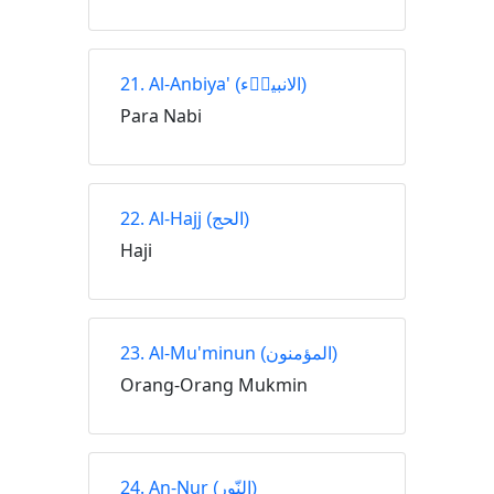
21. Al-Anbiya'
(الانبياۤء)
Para Nabi
22. Al-Hajj
(الحج)
Haji
23. Al-Mu'minun
(المؤمنون)
Orang-Orang Mukmin
24. An-Nur
(النّور)