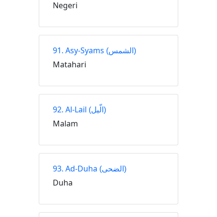
Negeri
91. Asy-Syams
(الشمس)
Matahari
92. Al-Lail
(الّيل)
Malam
93. Ad-Duha
(الضحى)
Duha