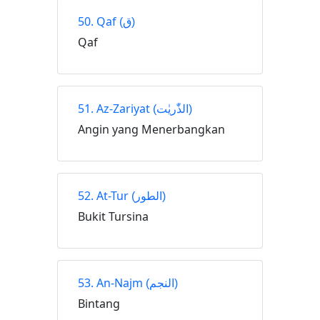
50. Qaf
(ق)
Qaf
51. Az-Zariyat
(الذّٰريٰت)
Angin yang Menerbangkan
52. At-Tur
(الطور)
Bukit Tursina
53. An-Najm
(النجم)
Bintang