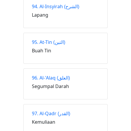
94. Al-Insyirah
(الشرح)
Lapang
95. At-Tin
(التين)
Buah Tin
96. Al-'Alaq
(العلق)
Segumpal Darah
97. Al-Qadr
(القدر)
Kemuliaan