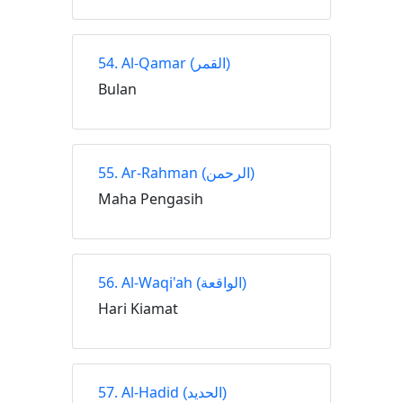
54. Al-Qamar
(القمر)
Bulan
55. Ar-Rahman
(الرحمن)
Maha Pengasih
56. Al-Waqi'ah
(الواقعة)
Hari Kiamat
57. Al-Hadid
(الحديد)