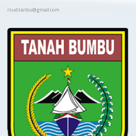
rsud.tanbu@gmail.com